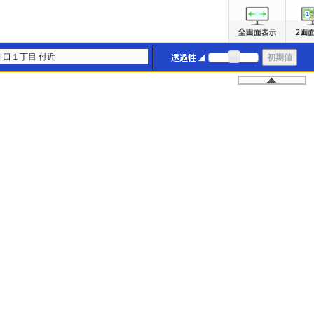
井口１丁目 付近