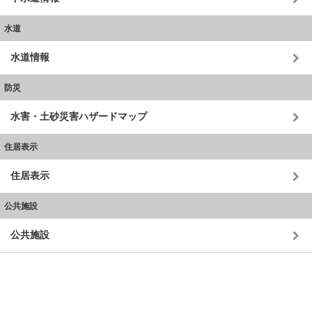
水道
水道情報
防災
水害・土砂災害ハザードマップ
住居表示
住居表示
公共施設
公共施設