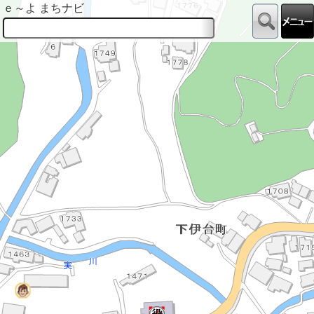
ｅ～よ まちナビ