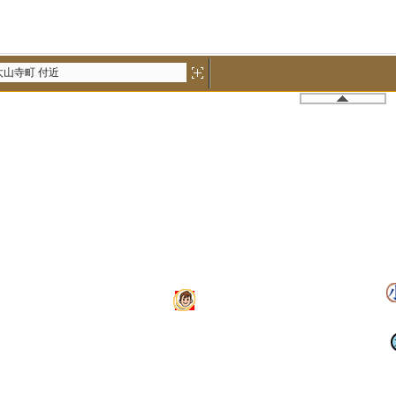
太山寺町 付近