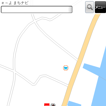
ｅ～よ まちナビ