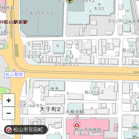
松山市宮田町