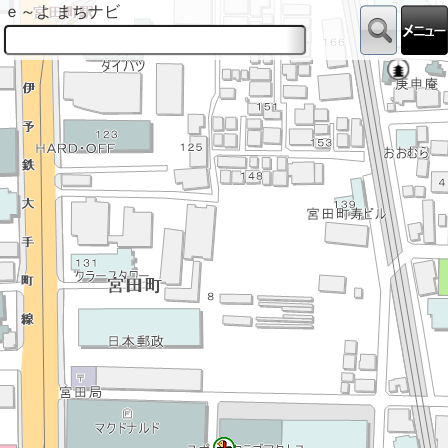
ｅ～よ まちナビ