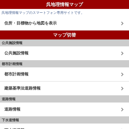
呉地理情報マップ
呉地理情報マップのスマートフォン専用サイトです。
住所・目標物から地図を表示
マップ切替
公共施設情報
公共施設情報
都市計画情報
都市計画情報
建築基準法道路情報
道路情報
道路情報
下水道情報