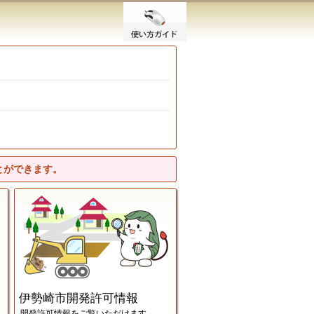
使い方ガイド
とができます。
伊勢崎市道路台帳図画面
伊勢崎市開発許可情報画面
伊勢崎市開発許可情報
開発許可情報をご覧いただけます。