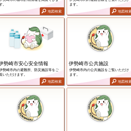
す。
ます。
地図検索
地図検
勢崎市認定路線網図画面
伊勢崎市安心安全情報画面
伊勢崎市安心安全情報
伊勢崎市公共施設
伊勢崎市内の避難所、防災施設等をご
伊勢崎市内の公共施設をご覧いただけ
覧いただけます。
ます。
地図検索
地図検
勢崎市AED設置施設画面
在宅医療介護地域資源マップ画面