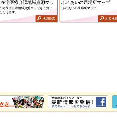
在宅医療介護地域資源マッ
ふれあいの居場所マップ
プ
在宅医療介護地域資源マップをご覧い
ふれあいの居場所マップ。
ただけます。
地図検索
地図検