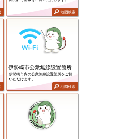
索
地図検索
伊勢崎市公共施設画面
伊勢崎市公衆無線設置箇所画面
伊勢崎市公衆無線設置箇所
伊勢崎市内の公衆無線設置箇所をご覧
いただけます。
索
地図検索
ふれあいの居場所マップ画面
認知症サポーターのいるお店画面