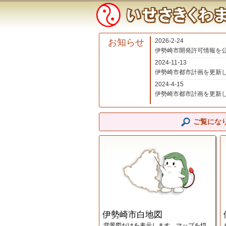
お知らせ
2026-2-24
伊勢崎市開発許可情報を
2024-11-13
伊勢崎市都市計画を更新
2024-4-15
伊勢崎市都市計画を更新
ご覧にな
伊
伊勢崎市白地図
背景図だけを表示します。マップを切