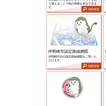
り替えることで他の情報を表示できま
す。
地図検索
伊
伊勢崎市認定路線網図
伊勢崎市内の認定路線網図をご覧いた
だけます。
地図検索
伊