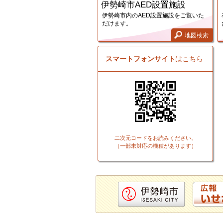
伊勢崎市AED設置施設
伊勢崎市内のAED設置施設をご覧いた
だけます。
地図検索
スマートフォンサイト
はこちら
二次元コードをお読みください。
（一部未対応の機種があります）