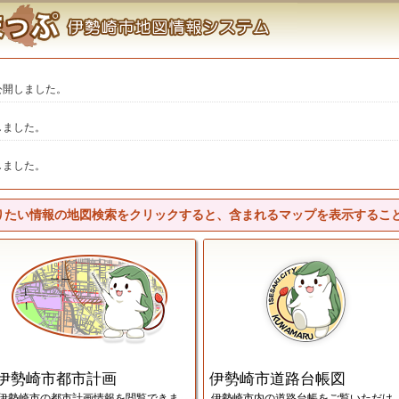
公開しました。
しました。
しました。
りたい情報の地図検索をクリックすると、含まれるマップを表示するこ
勢崎市白地図画面
伊勢崎市都市計画画面
伊勢崎市都市計画
伊勢崎市道路台帳図
伊勢崎市の都市計画情報を閲覧できま
伊勢崎市内の道路台帳をご覧いただけ