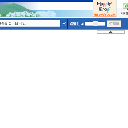
市吾妻２丁目 付近