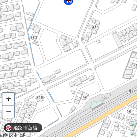
姫路市苫編