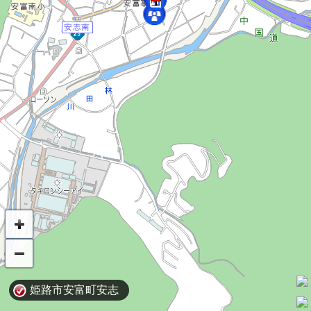
姫路市安富町安志