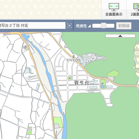
書写台２丁目 付近