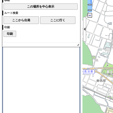
移動
ルート検索
印刷