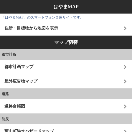
はやまMAP
「はやまMAP」のスマートフォン専用サイトです。
住所・目標物から地図を表示
マップ切替
都市計画
都市計画マップ
屋外広告物マップ
道路
道路台帳図
防災
葉山町洪水ハザードマップ