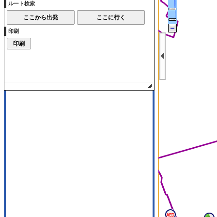
ルート検索
印刷