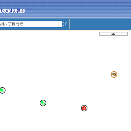
染地２丁目 付近