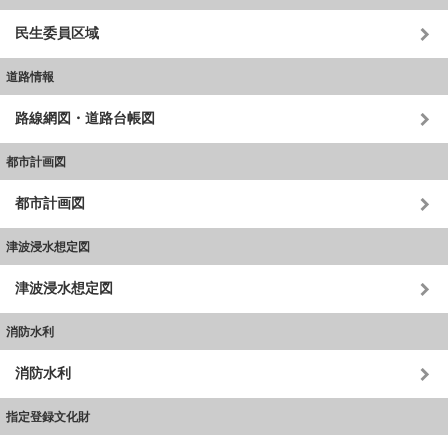
民生委員区域
道路情報
路線網図・道路台帳図
都市計画図
都市計画図
津波浸水想定図
津波浸水想定図
消防水利
消防水利
指定登録文化財