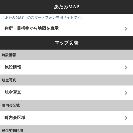
あたみMAP
「あたみMAP」のスマートフォン専用サイトです。
住所・目標物から地図を表示
マップ切替
施設情報
施設情報
航空写真
航空写真
町内会区域
町内会区域
民生委員区域