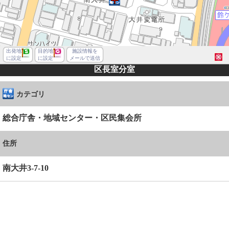
出発地
目的地
施設情報を
に設定
に設定
メールで送信
区長室分室
カテゴリ
総合庁舎・地域センター・区民集会所
住所
南大井3-7-10
品川区南大井３丁目