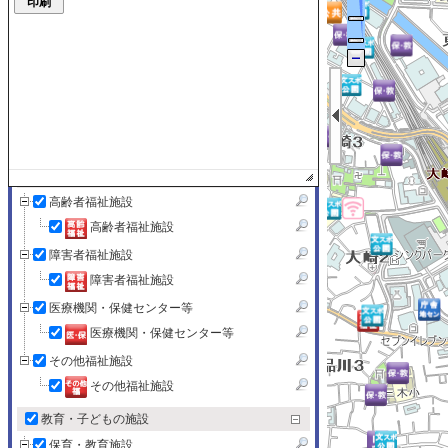
文化・スポーツ施設・公園
文化・スポーツ施設・公園
官公署・公共機関
官公署・公共機関
SHINAGAWA FREE Wi-Fi
SHINAGAWA FREE Wi-Fi
健康・福祉施設
高齢者福祉施設
高齢者福祉施設
障害者福祉施設
障害者福祉施設
医療機関・保健センター等
医療機関・保健センター等
その他福祉施設
その他福祉施設
教育・子どもの施設
保育・教育施設