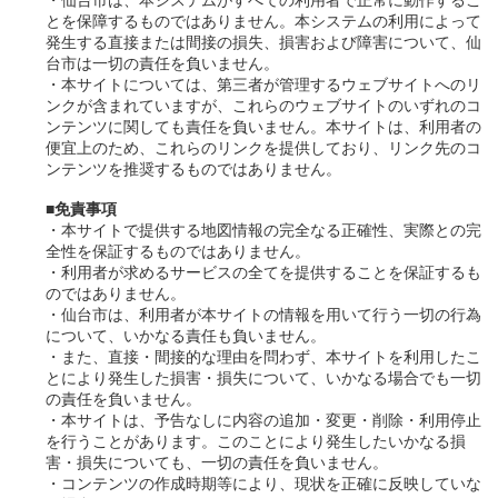
とを保障するものではありません。本システムの利用によって
発生する直接または間接の損失、損害および障害について、仙
台市は一切の責任を負いません。
・本サイトについては、第三者が管理するウェブサイトへのリ
ンクが含まれていますが、これらのウェブサイトのいずれのコ
ンテンツに関しても責任を負いません。本サイトは、利用者の
便宜上のため、これらのリンクを提供しており、リンク先のコ
ンテンツを推奨するものではありません。
■免責事項
・本サイトで提供する地図情報の完全なる正確性、実際との完
全性を保証するものではありません。
・利用者が求めるサービスの全てを提供することを保証するも
のではありません。
・仙台市は、利用者が本サイトの情報を用いて行う一切の行為
について、いかなる責任も負いません。
・また、直接・間接的な理由を問わず、本サイトを利用したこ
とにより発生した損害・損失について、いかなる場合でも一切
の責任を負いません。
・本サイトは、予告なしに内容の追加・変更・削除・利用停止
を行うことがあります。このことにより発生したいかなる損
害・損失についても、一切の責任を負いません。
・コンテンツの作成時期等により、現状を正確に反映していな