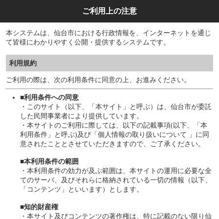
ご利用上の注意
本システムは、仙台市における行政情報を、インターネットを通じ
て皆様にわかりやすく公開・提供するシステムです。
利用規約
ご利用の際は、次の利用条件に同意の上、お進みください。
■利用条件への同意
・このサイト（以下、「本サイト」と呼ぶ）は、仙台市が委託
した民間事業者により提供しています。
・本サイトのご利用に際しては、以下の記載事項(以下、「本
利用条件」と呼ぶ)及び「個人情報の取り扱いについて 」に同
意されたこととさせていただきますので、ご了承ください。
■本利用条件の範囲
・本利用条件の効力が及ぶ範囲は、本サイトの運用に必要な全
てのサーバ、及びそれらに格納されている一切の情報（以下、
「コンテンツ」といいます）とします。
■知的財産権
・本サイト及びコンテンツの著作権は、特に記載のない限り仙