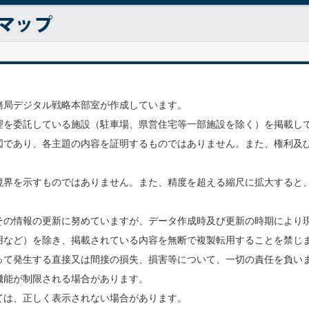
務局デジタル戦略本部室が作成しています。
理を委託している施設（駐車場、県営住宅等一部施設を除く）を掲載し
図であり、各主題の内容を証明するものではありません。また、権利及
境界を示すものではありません。また、精度を超える縮尺に拡大すると
その情報の更新に努めていますが、データ作成時及び更新の時期により
用など）を除き、掲載されている内容を無断で複製転用することを禁じ
って発生する直接又は間接の損失、損害等について、一切の責任を負い
機能が制限される場合があります。
ては、正しく表示されない場合があります。