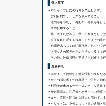
禁止事項
本サイトでは次の行為を禁止します。
営利目的でサービスを利用すること
地図等を印刷し、再配布、再販等を行う
商用転用すること
第三者または神奈川県に不利益もしくは
公序良俗に反する行為、またはその恐れ
犯罪行為もしくは犯罪行為に結びつく行
上記を含め国等が定めた法令に反する行
その他、神奈川県が不適切と判断する行
免責事項
本サイトで提供する地図情報の完全なる
全ての閲覧者または機器上で正常に動作
利用者が求めるサービスの全てを提供す
神奈川県は、利用者が本サイトの情報を
また、直接・間接的な理由を問わず、本
本サイトは、予告なしに内容の追加・変