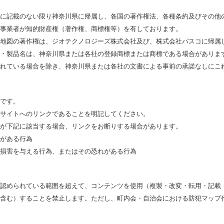
に記載のない限り神奈川県に帰属し、各国の著作権法、各種条約及びその他
事業者が知的財産権（著作権、商標権等）を有しております。
地図の著作権は、ジオテクノロジーズ株式会社及び、株式会社パスコに帰属
・製品名は、神奈川県または各社の登録商標または商標である場合がありま
れている場合を除き、神奈川県または各社の文書による事前の承諾なしにこ
です。
サイトへのリンクであることを明記してください。
が下記に該当する場合、リンクをお断りする場合があります。
がある行為
損害を与える行為、またはその恐れがある行為
認められている範囲を超えて、コンテンツを使用（複製・改変・転用・記載
含む）することを禁止します。ただし、町内会・自治会における防犯マップ