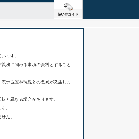
ています。
び義務に関わる事項の資料とすること
、表示位置や現況との差異が発生しま
現状と異なる場合があります。
ます。
ません。