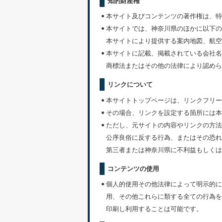
知的財産権
本サイト及びコンテンツの著作権は、特
本サイトでは、神奈川県のほかに以下の
本サイトにより提供する案内地図、航空
本サイトに記載、掲載されている会社名
商標法またはその他の法律により認めら
リンクについて
本サイトトップページは、リンクフリー
その場合、リンクを設定する箇所には本
ただし、元サイトの内容やリンクの方法
公序良俗に反する行為、またはその恐れ
第三者または神奈川県に不利益もしくは
コンテンツの使用
個人的使用その他法律によって明示的に
用、その他これらに類する全ての行為を
印刷し利用することは可能です。