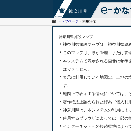
トップページ
＞
利用許諾
神奈川県施設マップ
神奈川県施設マップは、神奈川県総
このマップは、県が管理、または管
本システムで表示される画像は参考
はできません。
表示に利用している地図は、土地の
す。
地図上で表示する情報については、
著作権法上認められた行為（個人利
神奈川県は、本システムの利用によ
使用するブラウザによっては一部の
インターネットへの接続環境によっ