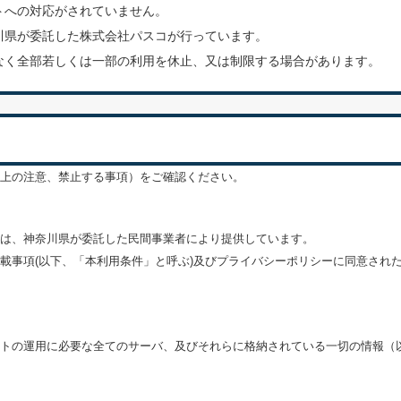
トへの対応がされていません。
川県が委託した株式会社パスコが行っています。
なく全部若しくは一部の利用を休止、又は制限する場合があります。
上の注意、禁止する事項）をご確認ください。
は、神奈川県が委託した民間事業者により提供しています。
載事項(以下、「本利用条件」と呼ぶ)及びプライバシーポリシーに同意され
トの運用に必要な全てのサーバ、及びそれらに格納されている一切の情報（