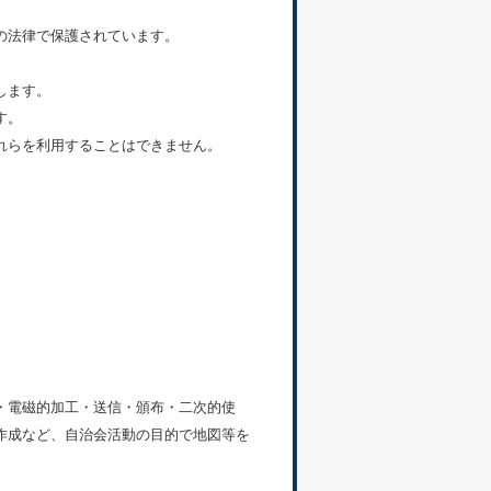
の法律で保護されています。
します。
す。
れらを利用することはできません。
・電磁的加工・送信・頒布・二次的使
作成など、自治会活動の目的で地図等を