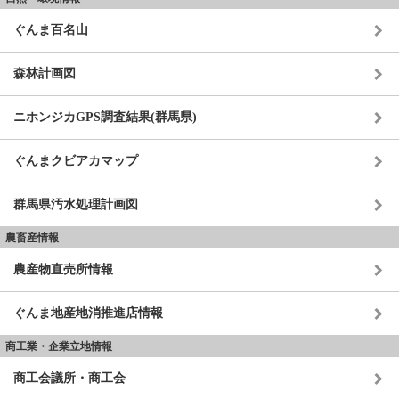
ぐんま百名山
森林計画図
ニホンジカGPS調査結果(群馬県)
ぐんまクビアカマップ
群馬県汚水処理計画図
農畜産情報
農産物直売所情報
ぐんま地産地消推進店情報
商工業・企業立地情報
商工会議所・商工会