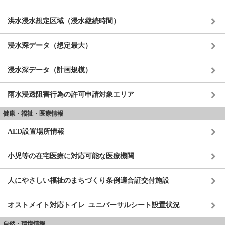
洪水浸水想定区域（浸水継続時間）
浸水深データ（想定最大）
浸水深データ（計画規模）
雨水浸透阻害行為の許可申請対象エリア
健康・福祉・医療情報
AED設置場所情報
小児等の在宅医療に対応可能な医療機関
人にやさしい福祉のまちづくり条例適合証交付施設
オストメイト対応トイレ_ユニバーサルシート設置状況
自然・環境情報