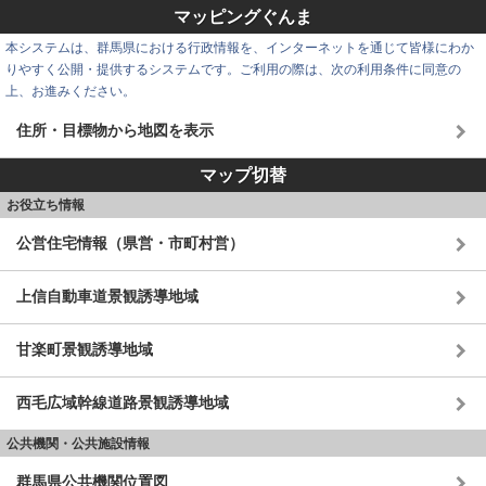
マッピングぐんま
本システムは、群馬県における行政情報を、インターネットを通じて皆様にわか
りやすく公開・提供するシステムです。ご利用の際は、次の利用条件に同意の
上、お進みください。
住所・目標物から地図を表示
マップ切替
お役立ち情報
公営住宅情報（県営・市町村営）
上信自動車道景観誘導地域
甘楽町景観誘導地域
西毛広域幹線道路景観誘導地域
公共機関・公共施設情報
群馬県公共機関位置図