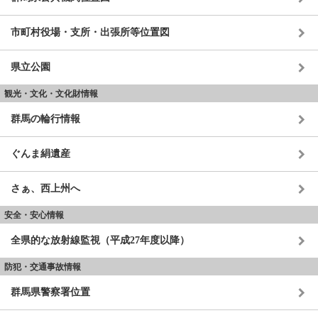
市町村役場・支所・出張所等位置図
県立公園
観光・文化・文化財情報
群馬の輪行情報
ぐんま絹遺産
さぁ、西上州へ
安全・安心情報
全県的な放射線監視（平成27年度以降）
防犯・交通事故情報
群馬県警察署位置