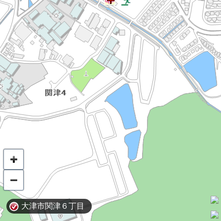
大津市関津６丁目