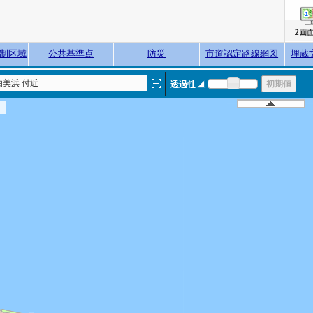
制区域
公共基準点
防災
市道認定路線網図
埋蔵
美浜 付近