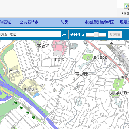
制区域
公共基準点
防災
市道認定路線網図
埋蔵
葉台 付近