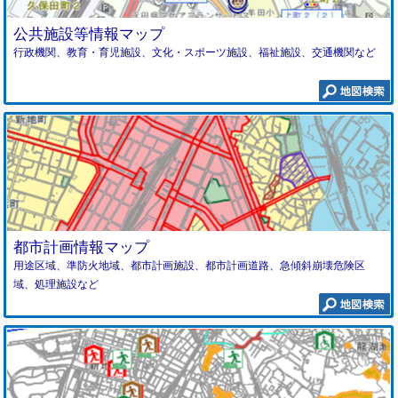
公共施設等情報マップ
行政機関、教育・育児施設、文化・スポーツ施設、福祉施設、交通機関など
都市計画情報マップ
用途区域、準防火地域、都市計画施設、都市計画道路、急傾斜崩壊危険区
域、処理施設など