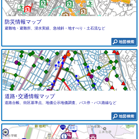
防災情報マップ
避難地・避難所、浸水実績、急傾斜・地すべり・土石流など
道路･交通情報マップ
道路台帳、街区基準点、地価公示地価調査、バス停・バス路線など