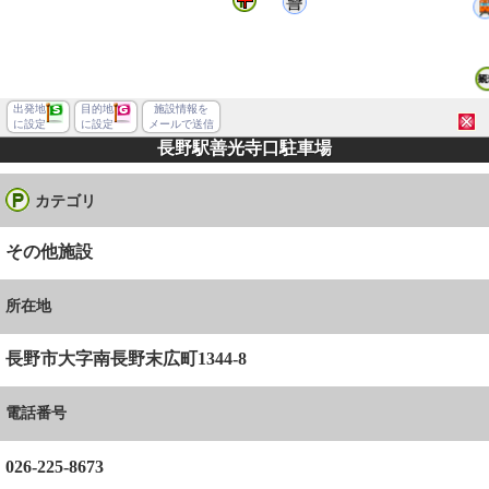
出発地
目的地
施設情報を
に設定
に設定
メールで送信
長野駅善光寺口駐車場
カテゴリ
その他施設
所在地
長野市大字南長野末広町1344-8
電話番号
長野市南長野
026-225-8673