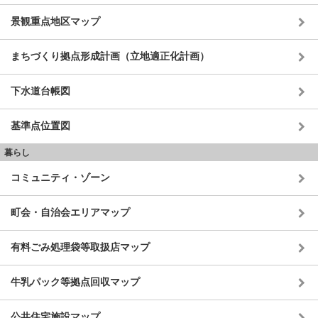
景観重点地区マップ
まちづくり拠点形成計画（立地適正化計画）
下水道台帳図
基準点位置図
暮らし
コミュニティ・ゾーン
町会・自治会エリアマップ
有料ごみ処理袋等取扱店マップ
牛乳パック等拠点回収マップ
公共住宅施設マップ