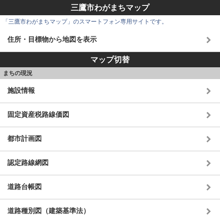
三鷹市わがまちマップ
「三鷹市わがまちマップ」のスマートフォン専用サイトです。
住所・目標物から地図を表示
マップ切替
まちの現況
施設情報
固定資産税路線価図
都市計画図
認定路線網図
道路台帳図
道路種別図（建築基準法）