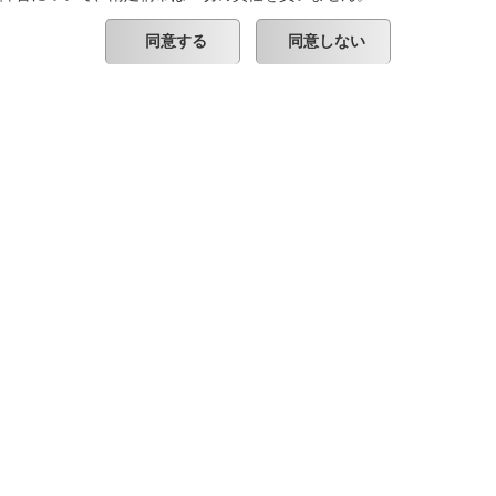
同意する
同意しない