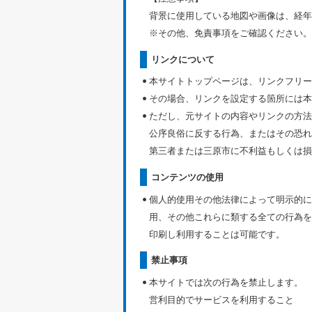
背景に使用している地図や画像は、経年
※その他、免責事項をご確認ください。
リンクについて
本サイトトップページは、リンクフリー
その場合、リンクを設定する箇所には本
ただし、元サイトの内容やリンクの方法
公序良俗に反する行為、またはその恐れ
第三者または三原市に不利益もしくは損
コンテンツの使用
個人的使用その他法律によって明示的に
用、その他これらに類する全ての行為を
印刷し利用することは可能です。
禁止事項
本サイトでは次の行為を禁止します。
営利目的でサービスを利用すること