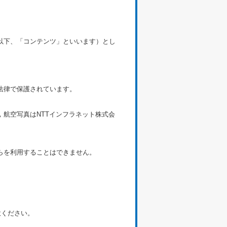
以下、「コンテンツ」といいます）とし
法律で保護されています。
航空写真はNTTインフラネット株式会
。
らを利用することはできません。
意ください。