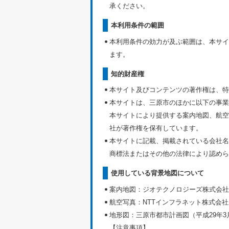
承ください。
本利用条件の範囲
本利用条件の効力が及ぶ範囲は、本サイ
ます。
知的財産権
本サイト及びコンテンツの著作権は、特
本サイトは、三原市のほかに以下の事業
本サイトにより提供する案内地図、航空
社が著作権を保有しています。
本サイトに記載、掲載されている会社名
商標法またはその他の法律により認めら
使用している背景地図について
案内地図：ジオテクノロジーズ株式会社
航空写真：NTTインフラネット株式会
地形図：三原市都市計画図（平成29年
【注意事項】