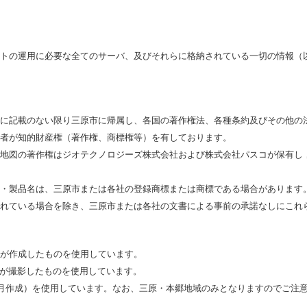
トの運用に必要な全てのサーバ、及びそれらに格納されている一切の情報（
に記載のない限り三原市に帰属し、各国の著作権法、各種条約及びその他の
者が知的財産権（著作権、商標権等）を有しております。
地図の著作権はジオテクノロジーズ株式会社および株式会社パスコが保有し，
・製品名は、三原市または各社の登録商標または商標である場合があります
れている場合を除き、三原市または各社の文書による事前の承諾なしにこれ
が作成したものを使用しています。
社が撮影したものを使用しています。
3月作成）を使用しています。なお、三原・本郷地域のみとなりますのでご注