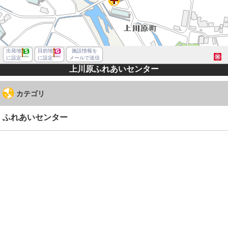
出発地
目的地
施設情報を
に設定
に設定
メールで送信
上川原ふれあいセンター
カテゴリ
ふれあいセンター
松山市上川原町