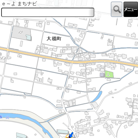
ｅ～よ まちナビ