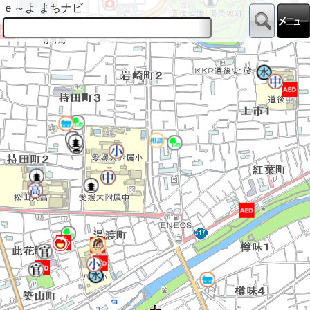
ｅ～よ まちナビ