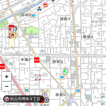
松山市樽味４丁目