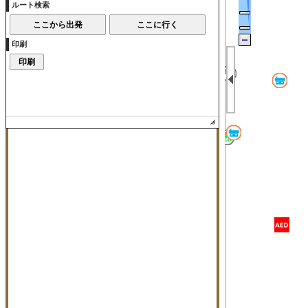
ルート検索
印刷