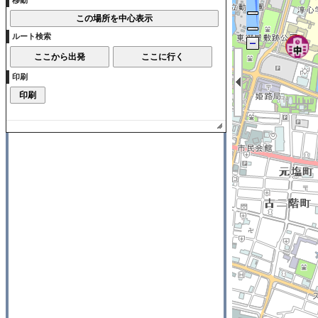
移動
ルート検索
印刷