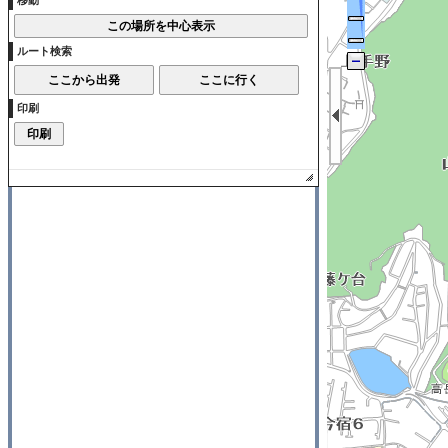
移動
ルート検索
印刷