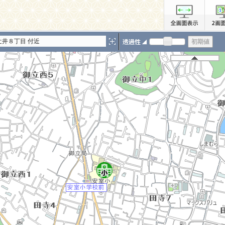
辻井８丁目 付近