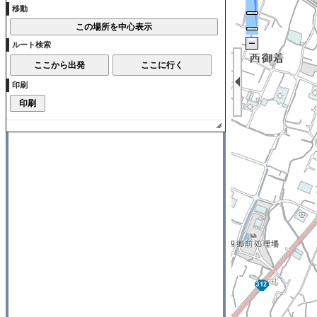
移動
ルート検索
印刷