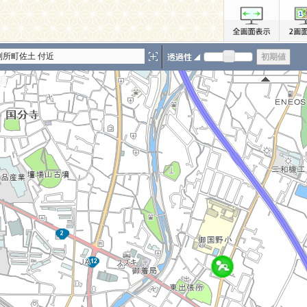
別所町佐土 付近