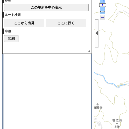
移動
霊園
国・県の施設
ルート検索
その他の市の施設
印刷