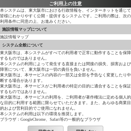
ご利用上の注意
本システムは、東大阪市における行政情報を、インターネットを通じて
皆様にわかりやすく公開・提供するシステムです。ご利用の際は、次の
利用条件に同意の上、お進みください。
施設情報マップについて
施設情報マップ
システム全般について
東大阪市は、本システムがすべての利用者で正常に動作することを保障
するものではありません。
本システムの利用によって発生する直接または間接の損失、損害および
障害について、東大阪市は一切の責任を負いません。
東大阪市は、本サービスの内容の一部又は全部を予告なく変更したり中
断する場合があります。
東大阪市は、本サービスがご利用者の特定の目的に適合することを保証
するものではありません。
東大阪市は、本サービスの利用を、ご利用者が著作権法に定める個人的
な目的に利用する範囲に限らせていただきます。また、あらゆる商業目
的および営利目的でご使用になれません。
本システムの利用は以下の環境を推奨します。
ブラウザ：GoogleChrome、Safari等の一般的なブラウザ