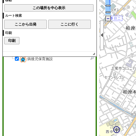
移動
小学校・中学校
小学校
ルート検索
中学校
放課後児童クラブ
印刷
放課後児童クラブ
病児・病後児保育施設
病児・病後児保育施設
病後児保育施設