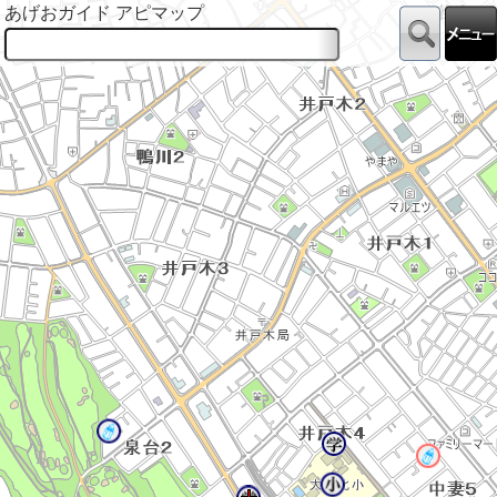
あげおガイド アピマップ