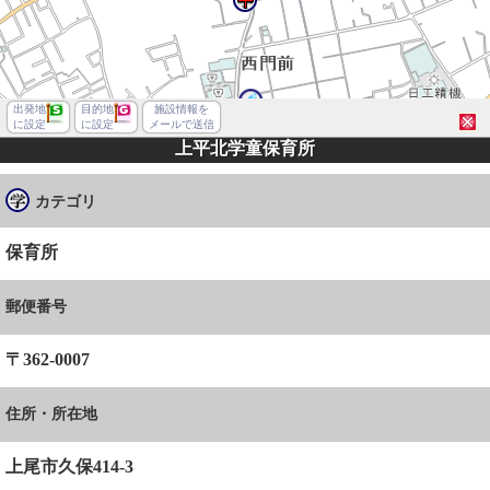
出発地
目的地
施設情報を
に設定
に設定
メールで送信
上平北学童保育所
カテゴリ
保育所
郵便番号
〒362-0007
住所・所在地
上尾市久保
上尾市久保414-3