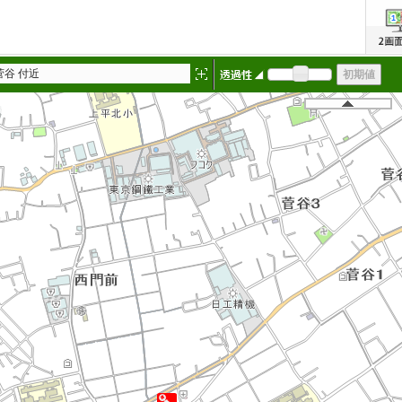
菅谷 付近