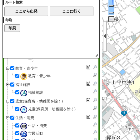
ルート検索
集会所
スポーツレクリエーション施設
スポーツレクリエーション施設
印刷
市内の主な公園
市内の主な公園
文化施設（ホール・ギャラリー）
文化施設（ホール・ギャラリ
ー）
教育・青少年
教育・青少年
福祉施設
福祉施設
児童(保育所・幼稚園を除く)
児童(保育所・幼稚園を除く)
生活・消費
生活・消費
市民活動