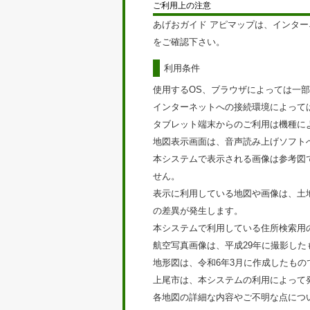
ご利用上の注意
あげおガイド アピマップ
は、インター
をご確認下さい。
利用条件
使用するOS、ブラウザによっては一
インターネットへの接続環境によって
タブレット端末からのご利用は機種に
地図表示画面は、音声読み上げソフト
本システムで表示される画像は参考図
せん。
表示に利用している地図や画像は、土
の差異が発生します。
本システムで利用している住所検索用
航空写真画像は、平成29年に撮影した
地形図は、令和6年3月に作成したもの
上尾市は、本システムの利用によって
各地図の詳細な内容やご不明な点につ