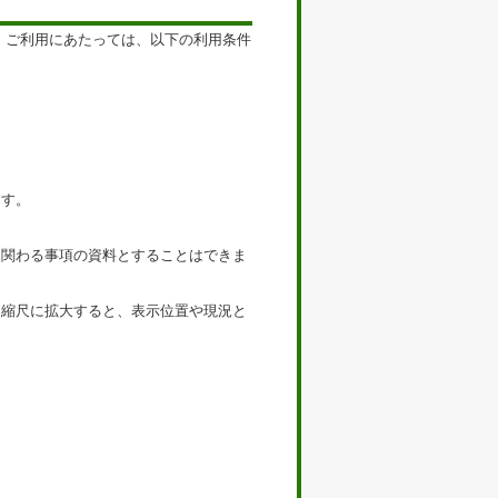
。ご利用にあたっては、以下の利用条件
ます。
に関わる事項の資料とすることはできま
る縮尺に拡大すると、表示位置や現況と
。
。