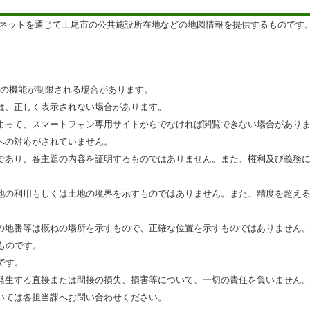
ネットを通じて上尾市の公共施設所在地などの地図情報を提供するものです
部の機能が制限される場合があります。
は、正しく表示されない場合があります。
よって、スマートフォン専用サイトからでなければ閲覧できない場合があり
への対応がされていません。
であり、各主題の内容を証明するものではありません。また、権利及び義務
地の利用もしくは土地の境界を示すものではありません。また、精度を超え
の地番等は概ねの場所を示すもので、正確な位置を示すものではありません
ものです。
です。
発生する直接または間接の損失、損害等について、一切の責任を負いません
いては各担当課へお問い合わせください。